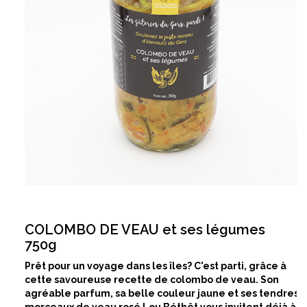
COLOMBO DE VEAU et ses légumes
750g
Prêt pour un voyage dans les îles? C'est parti, grâce à
cette savoureuse recette de colombo de veau. Son
agréable parfum, s
a belle couleur jaune et ses tendres
morceaux de
veau rosé Lou Béthêt
v
ous invitent déjà à