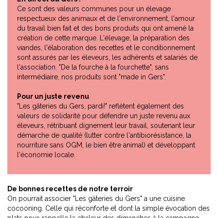
Ce sont des valeurs communes pour un élevage
respectueux des animaux et de l'environnement, l'amour
du travail bien fait et des bons produits qui ont amené la
création de cette marque. L'élevage, la préparation des
viandes, l'élaboration des recettes et le conditionnement
sont assurés par les éleveurs, les adhérents et salariés de
l'association. "De la fourche à la fourchette", sans
intermédiaire, nos produits sont "made in Gers".
Pour un juste revenu
"Les gâteries du Gers, pardi!" reflètent également des
valeurs de solidarité pour défendre un juste revenu aux
éleveurs, rétribuant dignement leur travail, soutenant leur
démarche de qualité (lutter contre l'antibiorésistance, la
nourriture sans OGM, le bien être animal) et développant
l'économie locale.
De bonnes recettes de notre terroir
On pourrait associer "Les gâteries du Gers" a une cuisine
cocooning. Celle qui réconforte et dont la simple évocation des