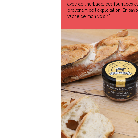
avec de l'herbage, des fourrages e
provenant de l'exploitation.
En savoi
vache de mon voisin"