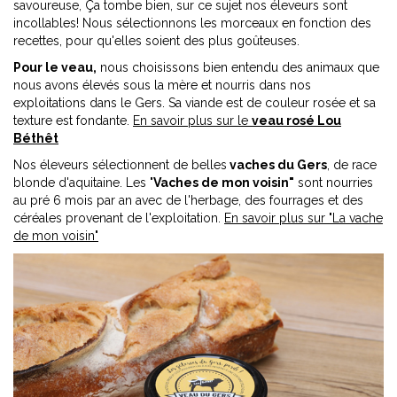
savoureuse, Ça tombe bien, sur ce sujet nos éleveurs sont
incollables! Nous sélectionnons les morceaux en fonction des
recettes, pour qu'elles soient des plus goûteuses.
Pour le veau,
nous choisissons bien entendu des animaux que
nous avons élevés sous la mère et nourris dans nos
exploitations dans le Gers. Sa viande est de couleur rosée et sa
texture est fondante.
En savoir plus sur le
veau rosé Lou
Béthêt
Nos éleveurs sélectionnent de belles
vaches du Gers
, de race
blonde d'aquitaine. Les "
Vaches de mon voisin"
sont nourries
au pré 6 mois par an avec de l'herbage, des fourrages et des
céréales provenant de l'exploitation.
En savoir plus sur "La vache
de mon voisin"